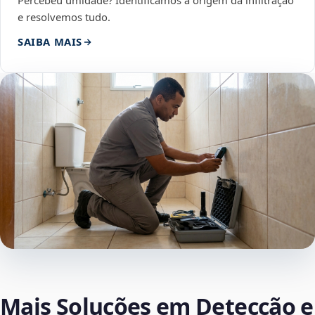
Percebeu umidade? Identificamos a origem da infiltração
e resolvemos tudo.
SAIBA MAIS
Mais Soluções em Detecção e