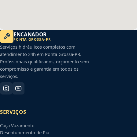
ENCANADOR
PONTA GROSSA
-
PR
Serviços hidráulicos completos com
atendimento 24h em
Ponta Grossa
-
PR
.
Profissionais qualificados, orçamento sem
compromisso e garantia em todos os
serviços.
SERVIÇOS
Caça Vazamento
Desentupimento de Pia