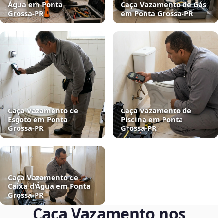
Água em Ponta
Caça Vazamento de Gás
Grossa‑PR
em Ponta Grossa‑PR
Caça Vazamento de
Caça Vazamento de
Esgoto em Ponta
Piscina em Ponta
Grossa‑PR
Grossa‑PR
Caça Vazamento de
Caixa d'Água em Ponta
Grossa‑PR
Caça Vazamento nos