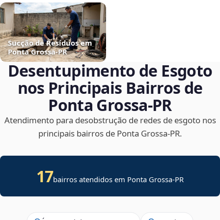
Sucção de Resíduos em
Ponta Grossa‑PR
Desentupimento de Esgoto
nos Principais Bairros de
Ponta Grossa‑PR
Atendimento para desobstrução de redes de esgoto nos
principais bairros de Ponta Grossa‑PR.
17
bairros atendidos em Ponta Grossa-PR