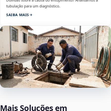
Dúvidas sobre a causa do entupimento? Analisamos a
tubulação para um diagnóstico.
SAIBA MAIS
Mais Soluções em