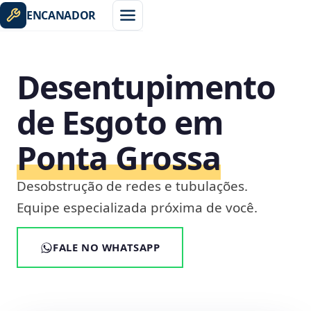
ENCANADOR
Desentupimento
de Esgoto em
Ponta Grossa
Desobstrução de redes e tubulações.
Equipe especializada próxima de você.
FALE NO WHATSAPP