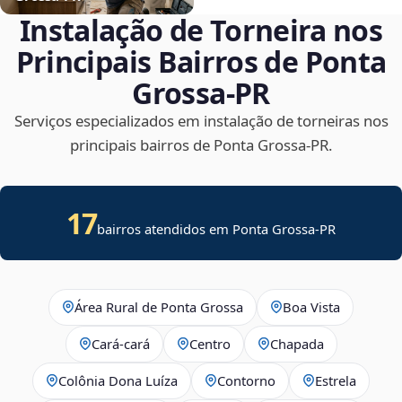
Instalação de Torneira nos
Principais Bairros de Ponta
Grossa‑PR
Serviços especializados em instalação de torneiras nos
principais bairros de Ponta Grossa‑PR.
17
bairros atendidos em Ponta Grossa-PR
Área Rural de Ponta Grossa
Boa Vista
Cará-cará
Centro
Chapada
Colônia Dona Luíza
Contorno
Estrela