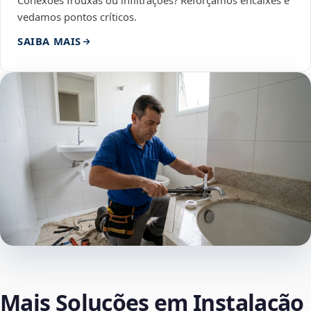
Conexões frouxas ou infiltrações? Reforçamos encaixes e
vedamos pontos críticos.
SAIBA MAIS
Mais Soluções em Instalação