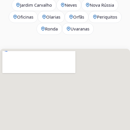
Jardim Carvalho
Neves
Nova Rússia
Oficinas
Olarias
Orfãs
Periquitos
Ronda
Uvaranas