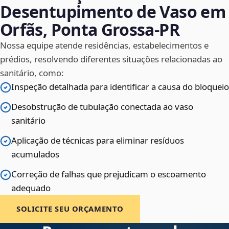
Desentupimento de Vaso em
Orfãs, Ponta Grossa‑PR
Nossa equipe atende residências, estabelecimentos e
prédios, resolvendo diferentes situações relacionadas ao
sanitário, como:
Inspeção detalhada para identificar a causa do bloqueio
Desobstrução de tubulação conectada ao vaso
sanitário
Aplicação de técnicas para eliminar resíduos
acumulados
Correção de falhas que prejudicam o escoamento
adequado
SOLICITE SEU ORÇAMENTO