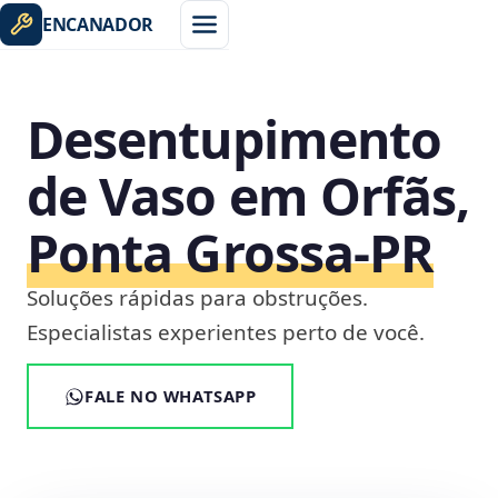
ENCANADOR
Desentupimento
de Vaso em Orfãs,
Ponta Grossa‑PR
Soluções rápidas para obstruções.
Especialistas experientes perto de você.
FALE NO WHATSAPP