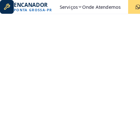
ENCANADOR
Serviços
Onde Atendemos
PONTA GROSSA
-
PR