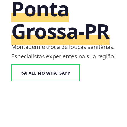
Ponta
Grossa‑PR
Montagem e troca de louças sanitárias.
Especialistas experientes na sua região.
FALE NO WHATSAPP