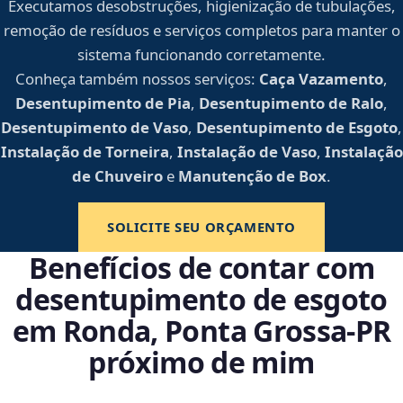
Executamos desobstruções, higienização de tubulações,
remoção de resíduos e serviços completos para manter o
sistema funcionando corretamente.
Conheça também nossos serviços:
Caça Vazamento
,
Desentupimento de Pia
,
Desentupimento de Ralo
,
Desentupimento de Vaso
,
Desentupimento de Esgoto
,
Instalação de Torneira
,
Instalação de Vaso
,
Instalação
de Chuveiro
e
Manutenção de Box
.
SOLICITE SEU ORÇAMENTO
Benefícios de contar com
desentupimento de esgoto
em Ronda, Ponta Grossa‑PR
próximo de mim