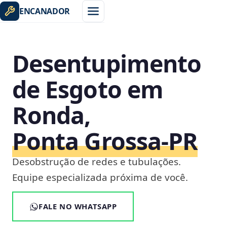
ENCANADOR
Desentupimento
de Esgoto em
Ronda,
Ponta Grossa‑PR
Desobstrução de redes e tubulações.
Equipe especializada próxima de você.
FALE NO WHATSAPP