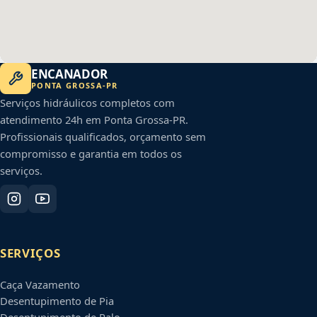
ENCANADOR
PONTA GROSSA
-
PR
Serviços hidráulicos completos com
atendimento 24h em
Ponta Grossa
-
PR
.
Profissionais qualificados, orçamento sem
compromisso e garantia em todos os
serviços.
SERVIÇOS
Caça Vazamento
Desentupimento de Pia
Desentupimento de Ralo