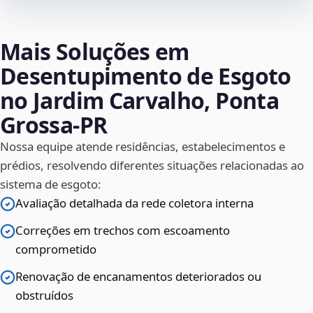
Mais Soluções em
Desentupimento de Esgoto
no Jardim Carvalho, Ponta
Grossa‑PR
Nossa equipe atende residências, estabelecimentos e
prédios, resolvendo diferentes situações relacionadas ao
sistema de esgoto:
Avaliação detalhada da rede coletora interna
Correções em trechos com escoamento
comprometido
Renovação de encanamentos deteriorados ou
obstruídos