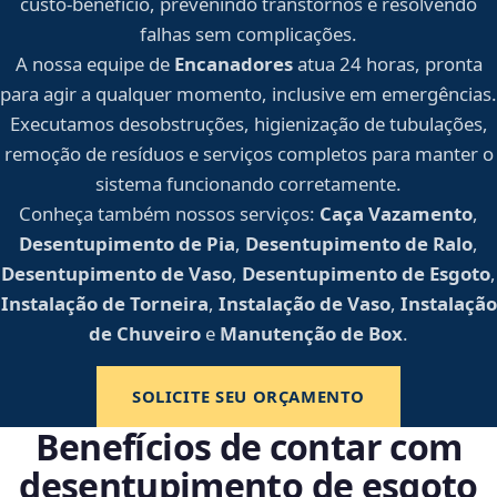
custo-benefício, prevenindo transtornos e resolvendo
falhas sem complicações.
A nossa equipe de
Encanadores
atua 24 horas, pronta
para agir a qualquer momento, inclusive em emergências.
Executamos desobstruções, higienização de tubulações,
remoção de resíduos e serviços completos para manter o
sistema funcionando corretamente.
Conheça também nossos serviços:
Caça Vazamento
,
Desentupimento de Pia
,
Desentupimento de Ralo
,
Desentupimento de Vaso
,
Desentupimento de Esgoto
,
Instalação de Torneira
,
Instalação de Vaso
,
Instalação
de Chuveiro
e
Manutenção de Box
.
SOLICITE SEU ORÇAMENTO
Benefícios de contar com
desentupimento de esgoto