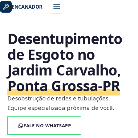
ENCANADOR
Desentupimento
de Esgoto no
Jardim Carvalho,
Ponta Grossa‑PR
Desobstrução de redes e tubulações.
Equipe especializada próxima de você.
FALE NO WHATSAPP