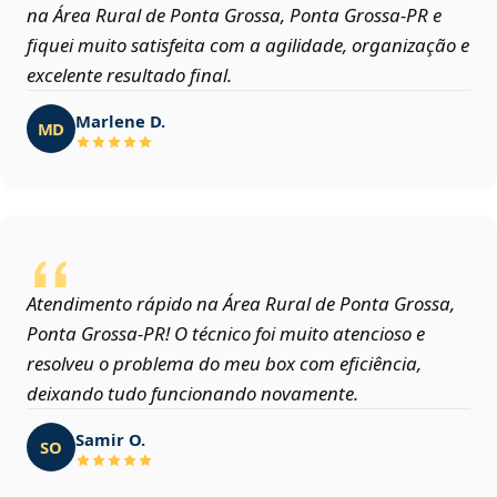
na Área Rural de Ponta Grossa, Ponta Grossa‑PR e
fiquei muito satisfeita com a agilidade, organização e
excelente resultado final.
Marlene D.
MD
Atendimento rápido na Área Rural de Ponta Grossa,
Ponta Grossa‑PR! O técnico foi muito atencioso e
resolveu o problema do meu box com eficiência,
deixando tudo funcionando novamente.
Samir O.
SO