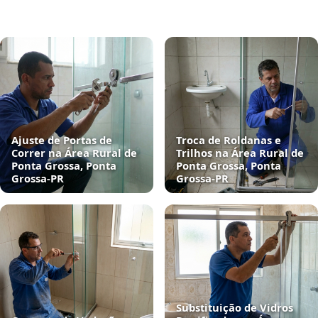
Ajuste de Portas de
Troca de Roldanas e
Correr na Área Rural de
Trilhos na Área Rural de
Ponta Grossa, Ponta
Ponta Grossa, Ponta
Grossa‑PR
Grossa‑PR
Substituição de Vidros