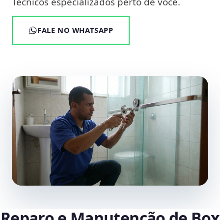
Técnicos especializados perto de você.
FALE NO WHATSAPP
Reparo e Manutenção de Box