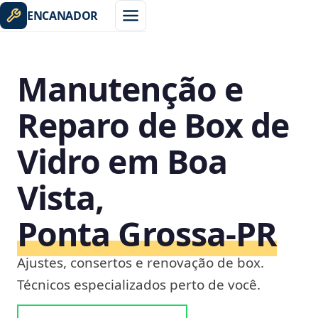
ENCANADOR
Manutenção e
Reparo de Box de
Vidro em Boa
Vista,
Ponta Grossa‑PR
Ajustes, consertos e renovação de box.
Técnicos especializados perto de você.