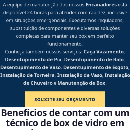
A equipe de manutenção dos nossos
Encanadores
está
disponível 24 horas para atender com rapidez, inclusive
em situações emergenciais. Executamos regulagens,
substituição de componentes e diversas soluções
completas para manter seu box em perfeito
funcionamento.
Conheça também nossos serviços:
Caça Vazamento
,
Desentupimento de Pia
,
Desentupimento de Ralo
,
Desentupimento de Vaso
,
Desentupimento de Esgoto
,
Instalação de Torneira
,
Instalação de Vaso
,
Instalação
de Chuveiro
e
Manutenção de Box
.
SOLICITE SEU ORÇAMENTO
Benefícios de contar com um
técnico de box de vidro em