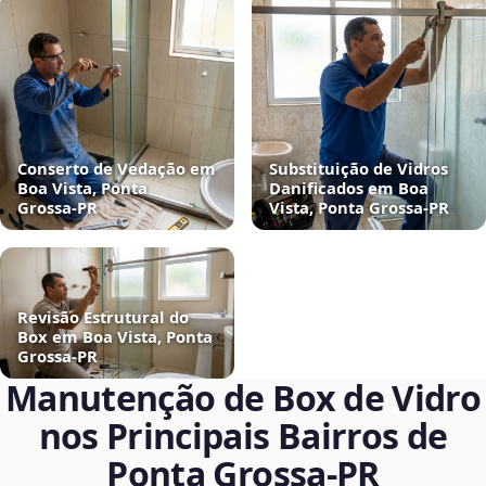
Conserto de Vedação em
Substituição de Vidros
Boa Vista, Ponta
Danificados em Boa
Grossa‑PR
Vista, Ponta Grossa‑PR
Revisão Estrutural do
Box em Boa Vista, Ponta
Grossa‑PR
Manutenção de Box de Vidro
nos Principais Bairros de
Ponta Grossa‑PR