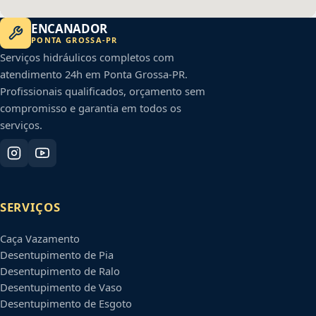
ENCANADOR
PONTA GROSSA
-
PR
Serviços hidráulicos completos com
atendimento 24h em
Ponta Grossa
-
PR
.
Profissionais qualificados, orçamento sem
compromisso e garantia em todos os
serviços.
SERVIÇOS
Caça Vazamento
Desentupimento de Pia
Desentupimento de Ralo
Desentupimento de Vaso
Desentupimento de Esgoto