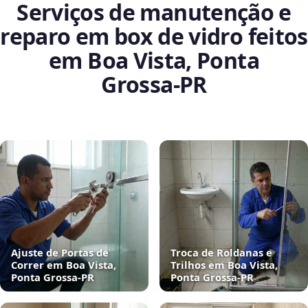
Serviços de manutenção e
reparo em box de vidro feitos
em Boa Vista, Ponta
Grossa‑PR
Ajuste de Portas de
Troca de Roldanas e
Correr em Boa Vista,
Trilhos em Boa Vista,
Ponta Grossa‑PR
Ponta Grossa‑PR