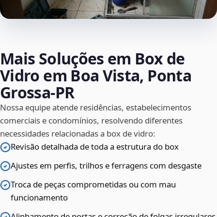
Mais Soluções em Box de
Vidro em Boa Vista, Ponta
Grossa‑PR
Nossa equipe atende residências, estabelecimentos
comerciais e condomínios, resolvendo diferentes
necessidades relacionadas a box de vidro:
Revisão detalhada de toda a estrutura do box
Ajustes em perfis, trilhos e ferragens com desgaste
Troca de peças comprometidas ou com mau
funcionamento
Alinhamento de portas e correção de folgas irregulares