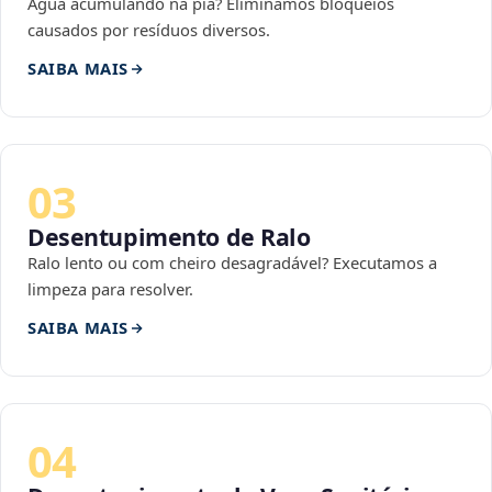
Água acumulando na pia? Eliminamos bloqueios
causados por resíduos diversos.
SAIBA MAIS
03
Desentupimento de Ralo
Ralo lento ou com cheiro desagradável? Executamos a
limpeza para resolver.
SAIBA MAIS
04