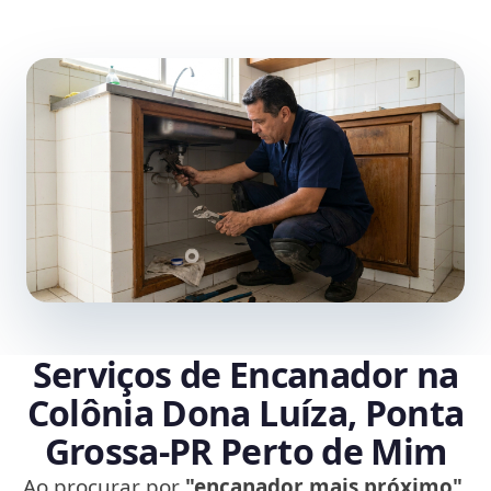
Serviços de Encanador na
Colônia Dona Luíza, Ponta
Grossa‑PR Perto de Mim
Ao procurar por
"encanador mais próximo"
,