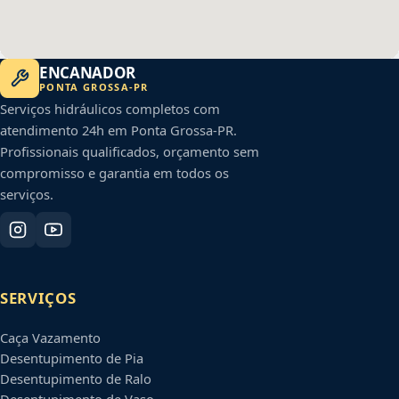
ENCANADOR
PONTA GROSSA
-
PR
Serviços hidráulicos completos com
atendimento 24h em
Ponta Grossa
-
PR
.
Profissionais qualificados, orçamento sem
compromisso e garantia em todos os
serviços.
SERVIÇOS
Caça Vazamento
Desentupimento de Pia
Desentupimento de Ralo
Desentupimento de Vaso