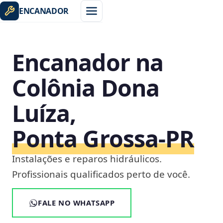
ENCANADOR
Encanador na
Colônia Dona
Luíza,
Ponta Grossa‑PR
Instalações e reparos hidráulicos.
Profissionais qualificados perto de você.
FALE NO WHATSAPP