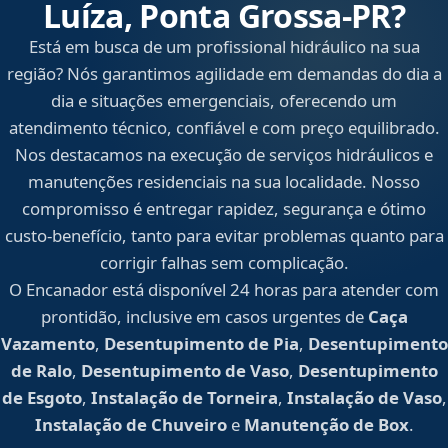
Luíza, Ponta Grossa‑PR?
Está em busca de um profissional hidráulico na sua
região? Nós garantimos agilidade em demandas do dia a
dia e situações emergenciais, oferecendo um
atendimento técnico, confiável e com preço equilibrado.
Nos destacamos na execução de serviços hidráulicos e
manutenções residenciais na sua localidade. Nosso
compromisso é entregar rapidez, segurança e ótimo
custo-benefício, tanto para evitar problemas quanto para
corrigir falhas sem complicação.
O Encanador está disponível 24 horas para atender com
prontidão, inclusive em casos urgentes de
Caça
Vazamento
,
Desentupimento de Pia
,
Desentupimento
de Ralo
,
Desentupimento de Vaso
,
Desentupimento
de Esgoto
,
Instalação de Torneira
,
Instalação de Vaso
,
Instalação de Chuveiro
e
Manutenção de Box
.