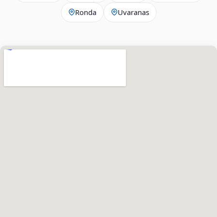
Ronda
Uvaranas