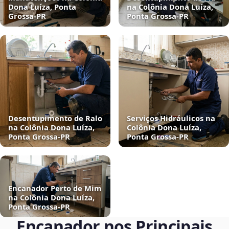
Dona Luíza, Ponta
na Colônia Dona Luíza,
Grossa‑PR
Ponta Grossa‑PR
Desentupimento de Ralo
Serviços Hidráulicos na
na Colônia Dona Luíza,
Colônia Dona Luíza,
Ponta Grossa‑PR
Ponta Grossa‑PR
Encanador Perto de Mim
na Colônia Dona Luíza,
Ponta Grossa‑PR
Encanador nos Principais