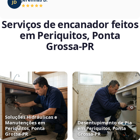
JD
Serviços de encanador feitos
em Periquitos, Ponta
Grossa‑PR
Soluções Hidráulicas e
Manutenções em
Desentupimento de Pia
Periquitos, Ponta
em Periquitos, Ponta
Grossa‑PR
Grossa‑PR