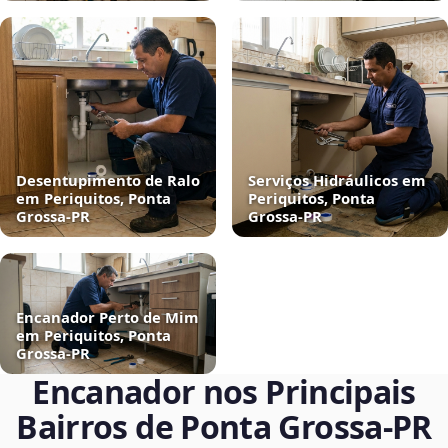
Desentupimento de Ralo
Serviços Hidráulicos em
em Periquitos, Ponta
Periquitos, Ponta
Grossa‑PR
Grossa‑PR
Encanador Perto de Mim
em Periquitos, Ponta
Grossa‑PR
Encanador nos Principais
Bairros de Ponta Grossa‑PR