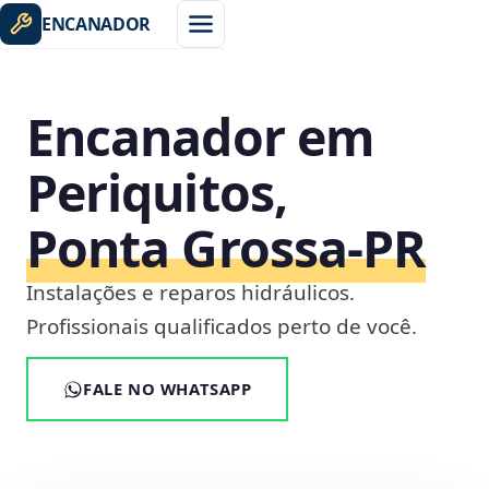
ENCANADOR
Encanador em
Periquitos,
Ponta Grossa‑PR
Instalações e reparos hidráulicos.
Profissionais qualificados perto de você.
FALE NO WHATSAPP