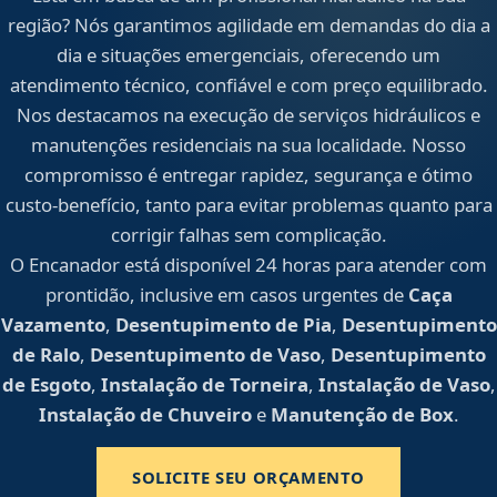
região? Nós garantimos agilidade em demandas do dia a
dia e situações emergenciais, oferecendo um
atendimento técnico, confiável e com preço equilibrado.
Nos destacamos na execução de serviços hidráulicos e
manutenções residenciais na sua localidade. Nosso
compromisso é entregar rapidez, segurança e ótimo
custo-benefício, tanto para evitar problemas quanto para
corrigir falhas sem complicação.
O Encanador está disponível 24 horas para atender com
prontidão, inclusive em casos urgentes de
Caça
Vazamento
,
Desentupimento de Pia
,
Desentupimento
de Ralo
,
Desentupimento de Vaso
,
Desentupimento
de Esgoto
,
Instalação de Torneira
,
Instalação de Vaso
,
Instalação de Chuveiro
e
Manutenção de Box
.
SOLICITE SEU ORÇAMENTO