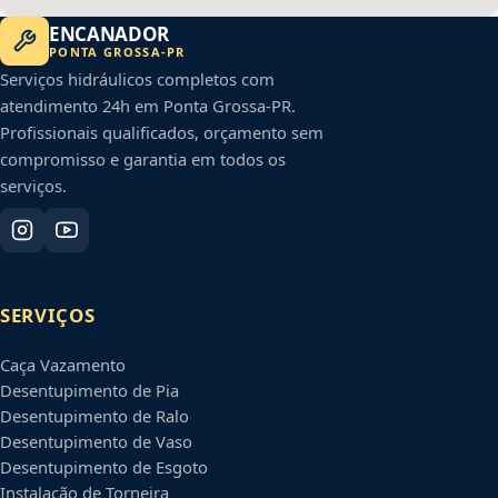
ENCANADOR
PONTA GROSSA
-
PR
Serviços hidráulicos completos com
atendimento 24h em
Ponta Grossa
-
PR
.
Profissionais qualificados, orçamento sem
compromisso e garantia em todos os
serviços.
SERVIÇOS
Caça Vazamento
Desentupimento de Pia
Desentupimento de Ralo
Desentupimento de Vaso
Desentupimento de Esgoto
Instalação de Torneira