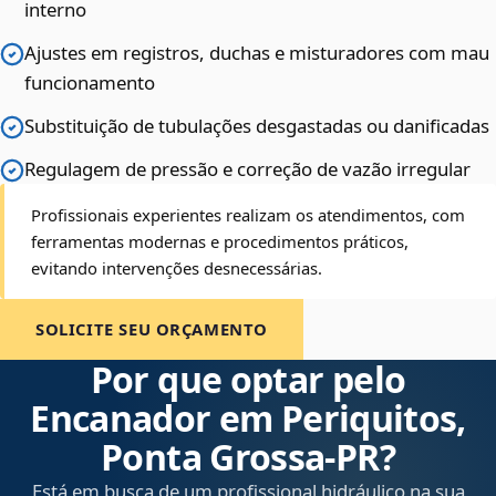
interno
Ajustes em registros, duchas e misturadores com mau
funcionamento
Substituição de tubulações desgastadas ou danificadas
Regulagem de pressão e correção de vazão irregular
Profissionais experientes realizam os atendimentos, com
ferramentas modernas e procedimentos práticos,
evitando intervenções desnecessárias.
SOLICITE SEU ORÇAMENTO
Por que optar pelo
Encanador em Periquitos,
Ponta Grossa‑PR?
Está em busca de um profissional hidráulico na sua