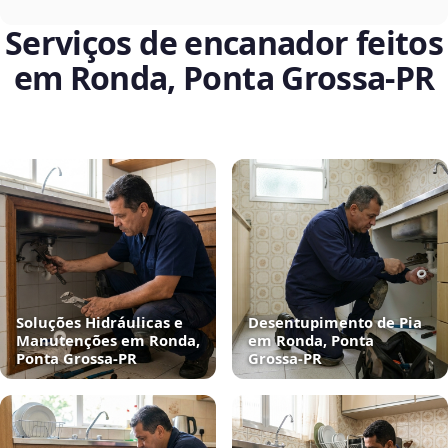
Serviços de encanador feitos
em Ronda, Ponta Grossa‑PR
Soluções Hidráulicas e
Desentupimento de Pia
Manutenções em Ronda,
em Ronda, Ponta
Ponta Grossa‑PR
Grossa‑PR