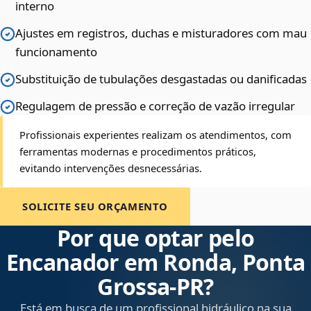
interno
Ajustes em registros, duchas e misturadores com mau
funcionamento
Substituição de tubulações desgastadas ou danificadas
Regulagem de pressão e correção de vazão irregular
Profissionais experientes realizam os atendimentos, com
ferramentas modernas e procedimentos práticos,
evitando intervenções desnecessárias.
SOLICITE SEU ORÇAMENTO
Por que optar pelo
Encanador em Ronda, Ponta
Grossa‑PR?
Está em busca de um profissional hidráulico na sua