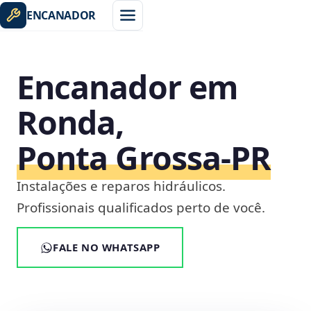
ENCANADOR
Encanador em
Ronda,
Ponta Grossa‑PR
Instalações e reparos hidráulicos.
Profissionais qualificados perto de você.
FALE NO WHATSAPP