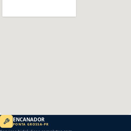
ENCANADOR
PONTA GROSSA
-
PR