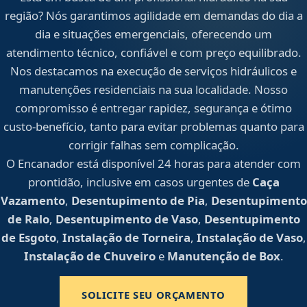
região? Nós garantimos agilidade em demandas do dia a
dia e situações emergenciais, oferecendo um
atendimento técnico, confiável e com preço equilibrado.
Nos destacamos na execução de serviços hidráulicos e
manutenções residenciais na sua localidade. Nosso
compromisso é entregar rapidez, segurança e ótimo
custo-benefício, tanto para evitar problemas quanto para
corrigir falhas sem complicação.
O Encanador está disponível 24 horas para atender com
prontidão, inclusive em casos urgentes de
Caça
Vazamento
,
Desentupimento de Pia
,
Desentupimento
de Ralo
,
Desentupimento de Vaso
,
Desentupimento
de Esgoto
,
Instalação de Torneira
,
Instalação de Vaso
,
Instalação de Chuveiro
e
Manutenção de Box
.
SOLICITE SEU ORÇAMENTO