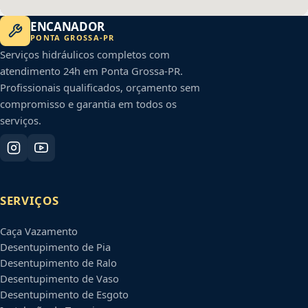
ENCANADOR
PONTA GROSSA
-
PR
Serviços hidráulicos completos com
atendimento 24h em
Ponta Grossa
-
PR
.
Profissionais qualificados, orçamento sem
compromisso e garantia em todos os
serviços.
SERVIÇOS
Caça Vazamento
Desentupimento de Pia
Desentupimento de Ralo
Desentupimento de Vaso
Desentupimento de Esgoto