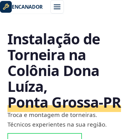
ENCANADOR
Instalação de
Torneira na
Colônia Dona
Luíza,
Ponta Grossa‑PR
Troca e montagem de torneiras.
Técnicos experientes na sua região.