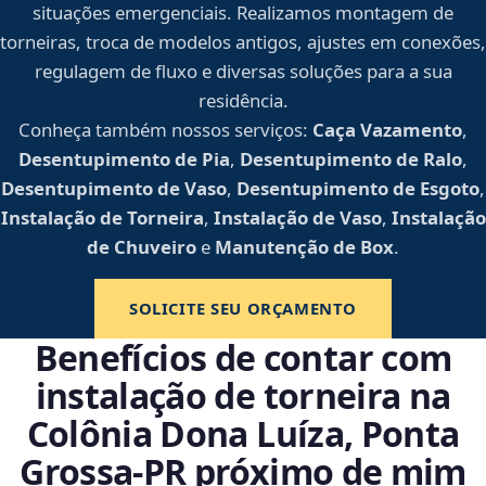
situações emergenciais. Realizamos montagem de
torneiras, troca de modelos antigos, ajustes em conexões,
regulagem de fluxo e diversas soluções para a sua
residência.
Conheça também nossos serviços:
Caça Vazamento
,
Desentupimento de Pia
,
Desentupimento de Ralo
,
Desentupimento de Vaso
,
Desentupimento de Esgoto
,
Instalação de Torneira
,
Instalação de Vaso
,
Instalação
de Chuveiro
e
Manutenção de Box
.
SOLICITE SEU ORÇAMENTO
Benefícios de contar com
instalação de torneira na
Colônia Dona Luíza, Ponta
Grossa‑PR próximo de mim