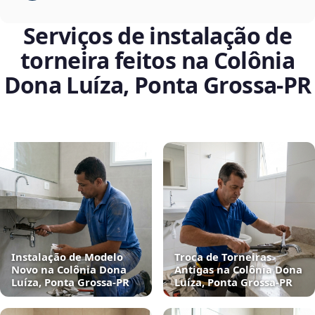
Serviços de instalação de
torneira feitos na Colônia
Dona Luíza, Ponta Grossa‑PR
Instalação de Modelo
Troca de Torneiras
Novo na Colônia Dona
Antigas na Colônia Dona
Luíza, Ponta Grossa‑PR
Luíza, Ponta Grossa‑PR