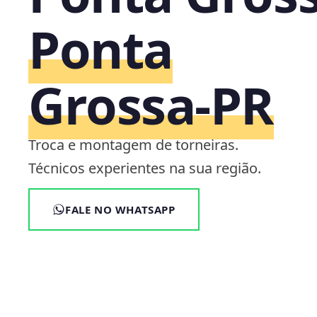
Ponta
Grossa‑PR
Troca e montagem de torneiras.
Técnicos experientes na sua região.
FALE NO WHATSAPP