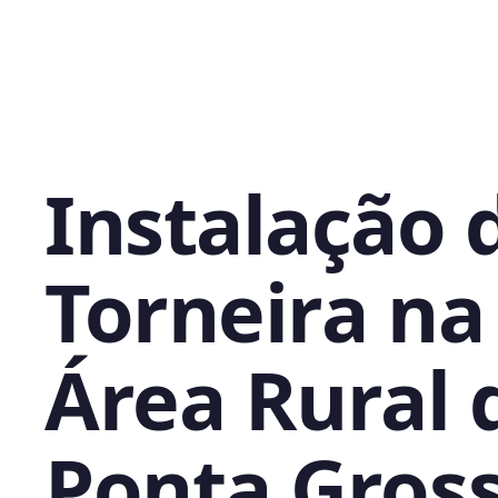
Instalação 
Torneira na
Área Rural 
Ponta Gross