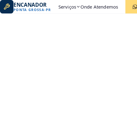
ENCANADOR
Serviços
Onde Atendemos
PONTA GROSSA
-
PR