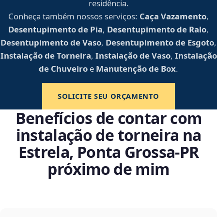
residência.
Conheça também nossos serviços:
Caça Vazamento
,
Desentupimento de Pia
,
Desentupimento de Ralo
,
Desentupimento de Vaso
,
Desentupimento de Esgoto
,
Instalação de Torneira
,
Instalação de Vaso
,
Instalação
de Chuveiro
e
Manutenção de Box
.
SOLICITE SEU ORÇAMENTO
Benefícios de contar com
instalação de torneira na
Estrela, Ponta Grossa‑PR
próximo de mim