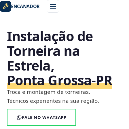
ENCANADOR
Instalação de
Torneira na
Estrela,
Ponta Grossa‑PR
Troca e montagem de torneiras.
Técnicos experientes na sua região.
FALE NO WHATSAPP