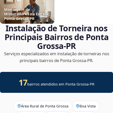
Montagem de
Misturadores na Estrela,
Ponta Grossa‑PR
Instalação de Torneira nos
Principais Bairros de Ponta
Grossa‑PR
Serviços especializados em instalação de torneiras nos
principais bairros de Ponta Grossa‑PR.
17
bairros atendidos em Ponta Grossa-PR
Área Rural de Ponta Grossa
Boa Vista