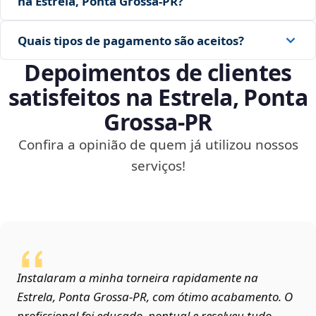
na Estrela, Ponta Grossa‑PR?
Quais tipos de pagamento são aceitos?
Depoimentos de clientes
satisfeitos na Estrela, Ponta
Grossa‑PR
Confira a opinião de quem já utilizou nossos
serviços!
Instalaram a minha torneira rapidamente na
Estrela, Ponta Grossa‑PR, com ótimo acabamento. O
profissional foi educado, pontual e resolveu tudo