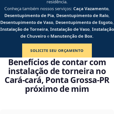
residência.
Conheça também nossos serviços:
Caça Vazamento
,
Desentupimento de Pia
,
Desentupimento de Ralo
,
Desentupimento de Vaso
,
Desentupimento de Esgoto
,
Instalação de Torneira
,
Instalação de Vaso
,
Instalação
de Chuveiro
e
Manutenção de Box
.
SOLICITE SEU ORÇAMENTO
Benefícios de contar com
instalação de torneira no
Cará-cará, Ponta Grossa‑PR
próximo de mim