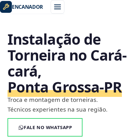
ENCANADOR
Instalação de
Torneira no Cará-
cará,
Ponta Grossa‑PR
Troca e montagem de torneiras.
Técnicos experientes na sua região.
FALE NO WHATSAPP