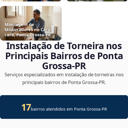
Montagem de
Misturadores no Cará-
cará, Ponta Grossa‑PR
Instalação de Torneira nos
Principais Bairros de Ponta
Grossa‑PR
Serviços especializados em instalação de torneiras nos
principais bairros de Ponta Grossa‑PR.
17
bairros atendidos em Ponta Grossa-PR