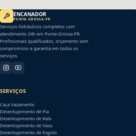
ENCANADOR
PONTA GROSSA
-
PR
Serviços hidráulicos completos com
atendimento 24h em
Ponta Grossa
-
PR
.
Profissionais qualificados, orçamento sem
compromisso e garantia em todos os
serviços.
SERVIÇOS
Caça Vazamento
Desentupimento de Pia
Desentupimento de Ralo
Desentupimento de Vaso
Desentupimento de Esgoto