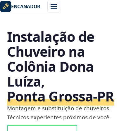
ENCANADOR
Instalação de
Chuveiro na
Colônia Dona
Luíza,
Ponta Grossa‑PR
Montagem e substituição de chuveiros.
Técnicos experientes próximos de você.