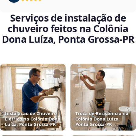
Serviços de instalação de
chuveiro feitos na Colônia
Dona Luíza, Ponta Grossa‑PR
Instalação de Chuveiro
Troca de Resistência na
Elétrico na Colônia Dona
Colônia Dona Luíza,
Luíza, Ponta Grossa‑PR
Ponta Grossa‑PR