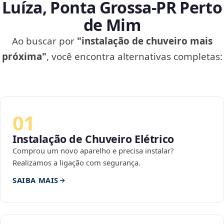
Luíza, Ponta Grossa‑PR Perto
de Mim
Ao buscar por
"instalação de chuveiro mais
próxima"
, você encontra alternativas completas:
01
Instalação de Chuveiro Elétrico
Comprou um novo aparelho e precisa instalar?
Realizamos a ligação com segurança.
SAIBA MAIS