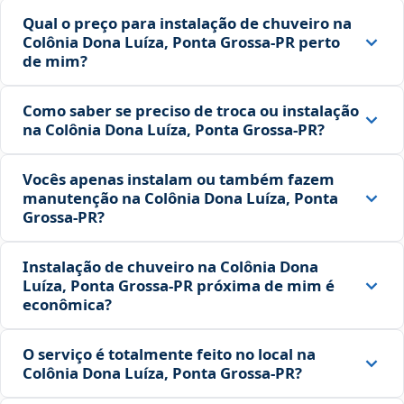
Qual o preço para instalação de chuveiro na
Colônia Dona Luíza, Ponta Grossa‑PR perto
de mim?
Como saber se preciso de troca ou instalação
na Colônia Dona Luíza, Ponta Grossa‑PR?
Vocês apenas instalam ou também fazem
manutenção na Colônia Dona Luíza, Ponta
Grossa‑PR?
Instalação de chuveiro na Colônia Dona
Luíza, Ponta Grossa‑PR próxima de mim é
econômica?
O serviço é totalmente feito no local na
Colônia Dona Luíza, Ponta Grossa‑PR?