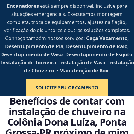
Encanadores
está sempre disponível, inclusive para
situações emergenciais. Executamos montagem
completa, troca de equipamentos, ajustes na fiação,
verificação de disjuntores e outras soluções completas.
Conheça também nossos serviços:
Caça Vazamento
,
Desentupimento de Pia
,
Desentupimento de Ralo
,
Desentupimento de Vaso
,
Desentupimento de Esgoto
,
Instalação de Torneira
,
Instalação de Vaso
,
Instalação
de Chuveiro
e
Manutenção de Box
.
SOLICITE SEU ORÇAMENTO
Benefícios de contar com
instalação de chuveiro na
Colônia Dona Luíza, Ponta
Grossa‑PR próximo de mim