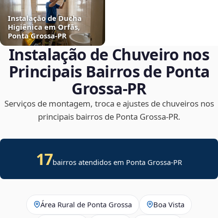
Instalação de Ducha
Higiênica em Orfãs,
Ponta Grossa‑PR
Instalação de Chuveiro nos
Principais Bairros de Ponta
Grossa‑PR
Serviços de montagem, troca e ajustes de chuveiros nos
principais bairros de Ponta Grossa‑PR.
17
bairros atendidos em Ponta Grossa-PR
Área Rural de Ponta Grossa
Boa Vista