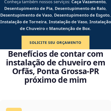
Conheça também nossos serviços:
Caça Vazamento
,
Desentupimento de Pia
,
Desentupimento de Ralo
,
Desentupimento de Vaso
,
Desentupimento de Esgoto
,
Instalação de Torneira
,
Instalação de Vaso
,
Instalação
de Chuveiro
e
Manutenção de Box
.
SOLICITE SEU ORÇAMENTO
Benefícios de contar com
instalação de chuveiro em
Orfãs, Ponta Grossa‑PR
próximo de mim