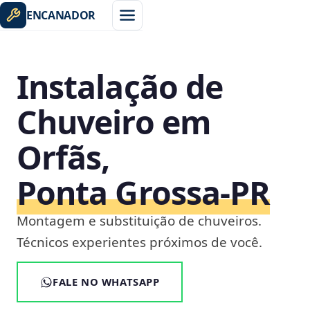
ENCANADOR
Instalação de
Chuveiro em
Orfãs,
Ponta Grossa‑PR
Montagem e substituição de chuveiros.
Técnicos experientes próximos de você.
FALE NO WHATSAPP