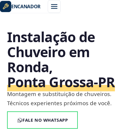
ENCANADOR
Instalação de
Chuveiro em
Ronda,
Ponta Grossa‑PR
Montagem e substituição de chuveiros.
Técnicos experientes próximos de você.
FALE NO WHATSAPP