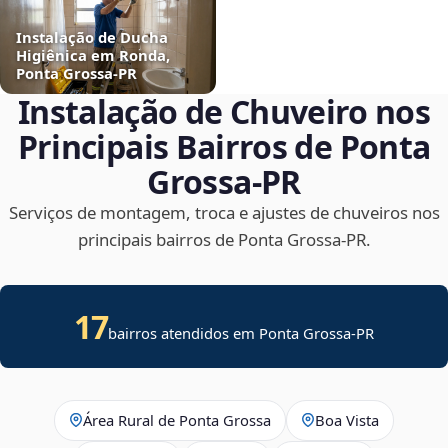
Instalação de Ducha
Higiênica em Ronda,
Ponta Grossa‑PR
Instalação de Chuveiro nos
Principais Bairros de Ponta
Grossa‑PR
Serviços de montagem, troca e ajustes de chuveiros nos
principais bairros de Ponta Grossa‑PR.
17
bairros atendidos em Ponta Grossa-PR
Área Rural de Ponta Grossa
Boa Vista