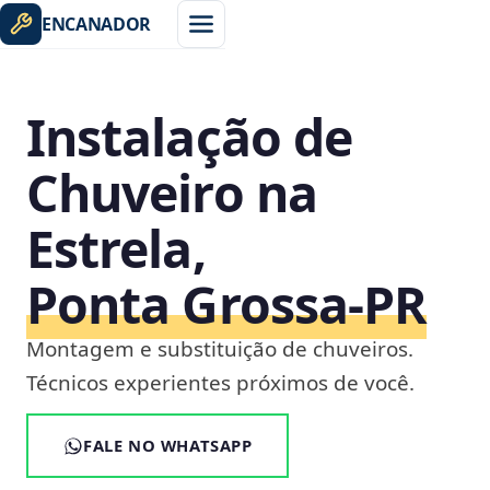
ENCANADOR
Instalação de
Chuveiro na
Estrela,
Ponta Grossa‑PR
Montagem e substituição de chuveiros.
Técnicos experientes próximos de você.
FALE NO WHATSAPP