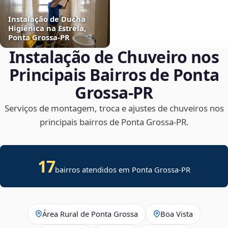
Instalação de Ducha
Higiênica na Estrela,
Ponta Grossa‑PR
Instalação de Chuveiro nos
Principais Bairros de Ponta
Grossa‑PR
Serviços de montagem, troca e ajustes de chuveiros nos
principais bairros de Ponta Grossa‑PR.
17
bairros atendidos em Ponta Grossa-PR
Área Rural de Ponta Grossa
Boa Vista