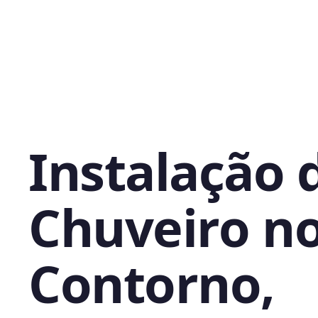
Instalação 
Chuveiro n
Contorno,