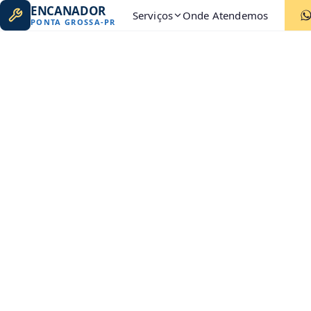
ENCANADOR
Serviços
Onde Atendemos
PONTA GROSSA
-
PR