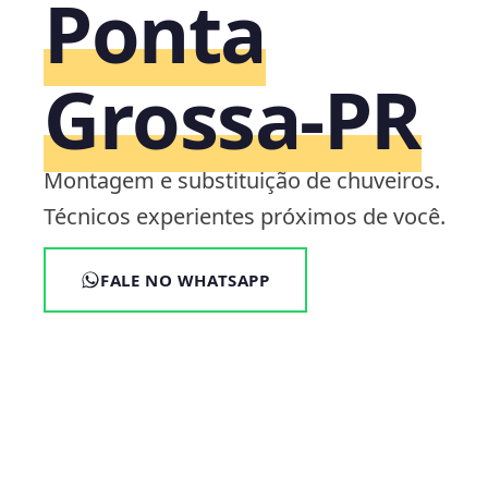
Ponta
Grossa‑PR
Montagem e substituição de chuveiros.
Técnicos experientes próximos de você.
FALE NO WHATSAPP